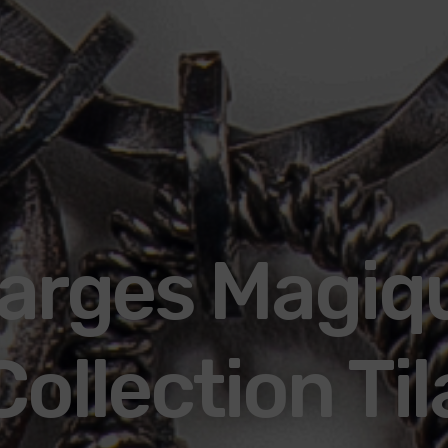
arges Magiq
Collection Til