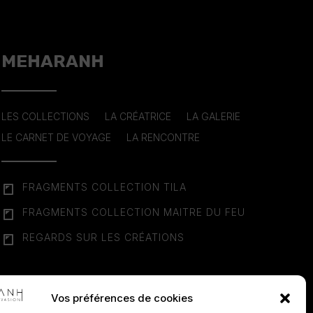
MEHARANH
LES COLLECTIONS
LA CRÉATRICE
LA GALERIE
LE CARNET DE VOYAGE
LA RENCONTRE
FRAGMENTS COLLECTION TILA
FRAGMENTS COLLECTION MAITRE DU FEU
REGARDS SUR LES CRÉATIONS
NOUS SUIVRE
Vos préférences de cookies