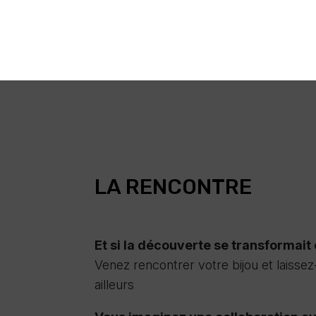
LA RENCONTRE
Et si la découverte se transformai
Venez rencontrer votre bijou et laisse
ailleurs