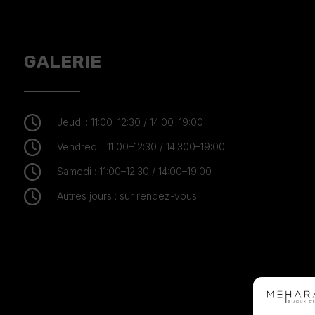
GALERIE

Jeudi : 11:00–12:30 / 14:00–19:00

Vendredi : 11:00–12:30 / 14:300–19:00

Samedi : 11:00–12:30 / 14:00–19:00

Autres jours : sur rendez-vous