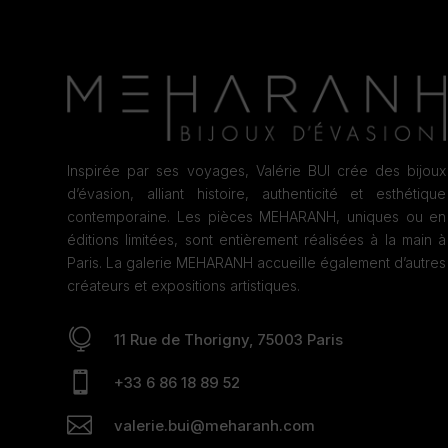
Inspirée par ses voyages, Valérie BUI crée des bijoux
d’évasion, alliant histoire, authenticité et esthétique
contemporaine. Les pièces MEHARANH, uniques ou en
éditions limitées, sont entièrement réalisées à la main à
Paris. La galerie MEHARANH accueille également d’autres
créateurs et expositions artistiques.

11 Rue de Thorigny, 75003 Paris

+33 6 86 18 89 52

valerie.bui@meharanh.com