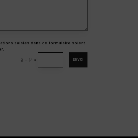
ations saisies dans ce formulaire soient
r.
=
8 + 14
ENVOI