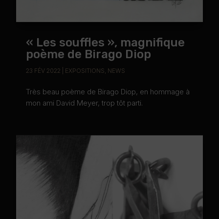
« Les souffles », magnifique
poème de Birago Diop
23 FÉV 2022
|
EXPOSITIONS
,
NEWS
Très beau poème de Birago Diop, en hommage à
mon ami David Meyer, trop tôt parti.