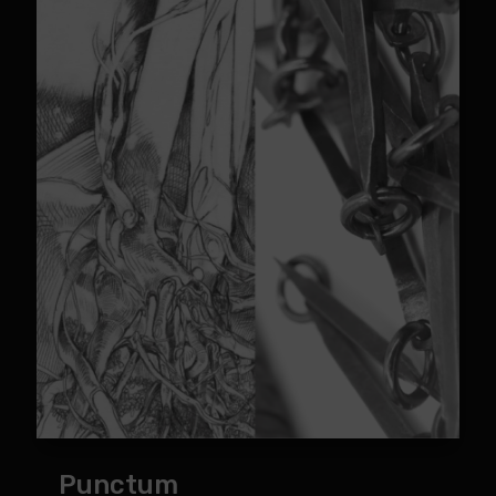
Punctum