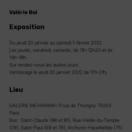
Valérie Bui
Exposition
Du jeudi 20 janvier au samedi 5 février 2022.
Les jeudis, vendredi, samedis, de 11h-12h30 et de
14h-19h.
Sur rendez-vous les autres jours.
Vernissage le jeudi 20 janvier 2022 de 17h-21h
.
Lieu
GALERIE MEHARANH
11 rue de Thorigny 75003
Paris
Bus : Saint-Claude (96 et 91), Rue-Vieille-du-Temple
(29), Saint-Paul (69 et 76), Archives-Haudriettes (75)