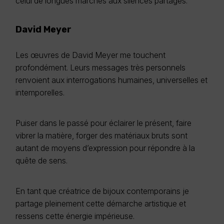
celui de longues marches aux silences partagés.
David Meyer
Les œuvres de David Meyer me touchent
profondément. Leurs messages très personnels
renvoient aux interrogations humaines, universelles et
intemporelles.
Puiser dans le passé pour éclairer le présent, faire
vibrer la matière, forger des matériaux bruts sont
autant de moyens d’expression pour répondre à la
quête de sens.
En tant que créatrice de bijoux contemporains je
partage pleinement cette démarche artistique et
ressens cette énergie impérieuse.