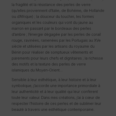
la fragilité et la résistance des perles de verre
(qu’elles proviennent d’Italie, de Bohème, de Hollande
ou d’Afrique) ; la douceur du toucher, les formes
organiques et les couleurs qui vont du jaune au
marron en passant par le bordeaux des perles
d’ambre ; l’énergie dégagée par les perles de corail
rouge, ravinées, ramenées par les Portugais au XVe
siècle et utilisées par les artisans du royaume du
Bénin pour réaliser de somptueux vêtements et
parements pour leurs chefs et dignitaires ; la richesse
des motifs et la texture des perles de verre
islamiques du Moyen-Orient…
Sensible à leur esthétique, à leur histoire et à leur
symbolique, j’accorde une importance primordiale à
leur authenticité et à leur qualité qui leur confèrent
toute leur valeur. Dans mes créations, j’ai à cœur de
respecter l’histoire de ces perles et de sublimer leur
beauté à travers une esthétique contemporaine.