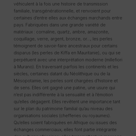
véhiculent à la fois une histoire de transmission
familiale, transgénérationnelle, et renvoient pour
certaines d’entre elles aux échanges marchands entre
pays. Fabriquées dans une grande variété de
matériaux : cornaline, quartz, ambre, amazonite,
coquillage, verre, argent, bronze, or…, les perles
témoignent de savoir-faire ancestraux pour certains
disparus (les perles de Kiffa en Mauritanie), ou qui se
perpétuent avec une interprétation moderne (millefiori
à Murano). En traversant parfois les continents et les
siècles, certaines datant du Néolithique ou de la
Mésopotamie, les perles sont chargées d’histoire et
de sens. Elles ont gagné une patine, une usure qui
n’est pas indifférente à la sensualité et à l’émotion
qu’elles dégagent. Elles revêtent une importance tant
sur le plan du patrimoine familial qu’au niveau des
organisations sociales (chefferies ou royaumes).
Qu’elles soient fabriquées en Afrique ou issues des
échanges commerciaux, elles font partie intégrante