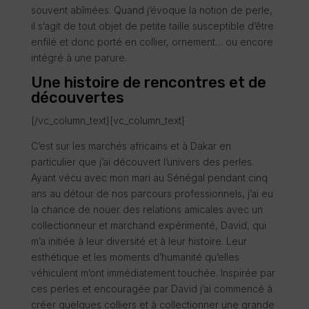
souvent abîmées. Quand j’évoque la notion de perle,
il s’agit de tout objet de petite taille susceptible d’être
enfilé et donc porté en collier, ornement… ou encore
intégré à une parure.
Une histoire de rencontres et de
découvertes
[/vc_column_text][vc_column_text]
C’est sur les marchés africains et à Dakar en
particulier que j’ai découvert l’univers des perles.
Ayant vécu avec mon mari au Sénégal pendant cinq
ans au détour de nos parcours professionnels, j’ai eu
la chance de nouer des relations amicales avec un
collectionneur et marchand expérimenté, David, qui
m’a initiée à leur diversité et à leur histoire. Leur
esthétique et les moments d’humanité qu’elles
véhiculent m’ont immédiatement touchée. Inspirée par
ces perles et encouragée par David j’ai commencé à
créer quelques colliers et à collectionner une grande