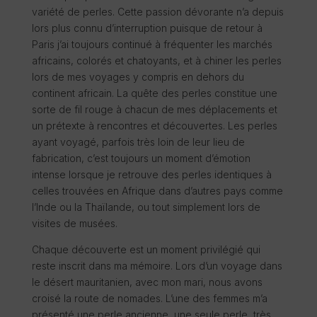
variété de perles. Cette passion dévorante n’a depuis
lors plus connu d’interruption puisque de retour à
Paris j’ai toujours continué à fréquenter les marchés
africains, colorés et chatoyants, et à chiner les perles
lors de mes voyages y compris en dehors du
continent africain. La quête des perles constitue une
sorte de fil rouge à chacun de mes déplacements et
un prétexte à rencontres et découvertes. Les perles
ayant voyagé, parfois très loin de leur lieu de
fabrication, c’est toujours un moment d’émotion
intense lorsque je retrouve des perles identiques à
celles trouvées en Afrique dans d’autres pays comme
l’Inde ou la Thaïlande, ou tout simplement lors de
visites de musées.
Chaque découverte est un moment privilégié qui
reste inscrit dans ma mémoire. Lors d’un voyage dans
le désert mauritanien, avec mon mari, nous avons
croisé la route de nomades. L’une des femmes m’a
présenté une perle ancienne, une seule perle, très