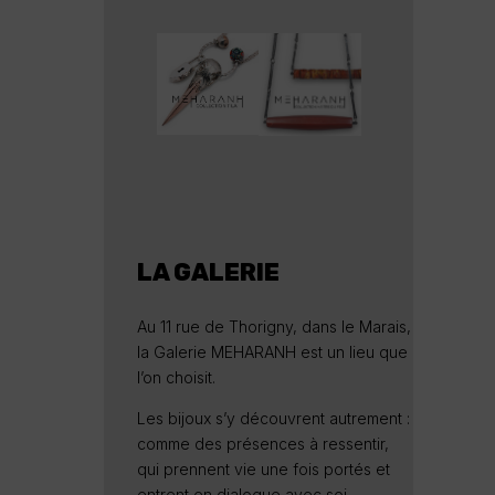
LA GALERIE
Au 11 rue de Thorigny, dans le Marais,
la Galerie MEHARANH est un lieu que
l’on choisit.
Les bijoux s’y découvrent autrement :
comme des présences à ressentir,
qui prennent vie une fois portés et
entrent en dialogue avec soi.