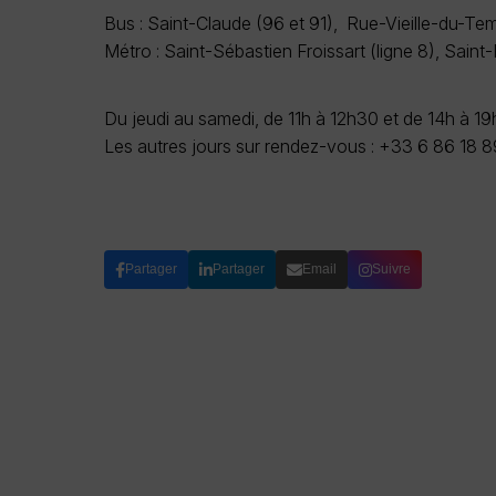
Bus : Saint-Claude (96 et 91), Rue-Vieille-du-Tem
Métro : Saint-Sébastien Froissart (ligne 8), Saint-P
Du jeudi au samedi, de 11h à 12h30 et de 14h à 19
Les autres jours sur rendez-vous : +33 6 86 18 8
Partager
Partager
Email
Suivre