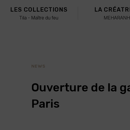
LES COLLECTIONS
LA CRÉATR
Tila
-
Maître du feu
MEHARAN
NEWS
Ouverture de la g
Paris