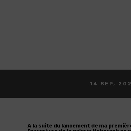
14 SEP, 20
A la suite du lancement de ma première 