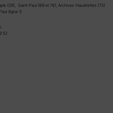
ple (29), Saint-Paul (69 et 76), Archives-Haudriettes (75)
aul (ligne 1)
h.
9 52