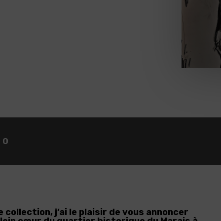
20
collection, j’ai le plaisir de vous annoncer