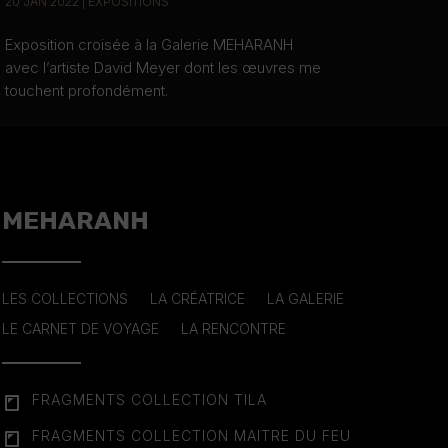
20 JAN 2022
|
EXPOSITIONS
Exposition croisée à la Galerie MEHARANH
avec l’artiste David Meyer dont les œuvres me
touchent profondément.
MEHARANH
LES COLLECTIONS
LA CRÉATRICE
LA GALERIE
LE CARNET DE VOYAGE
LA RENCONTRE
FRAGMENTS COLLECTION TILA
FRAGMENTS COLLECTION MAITRE DU FEU