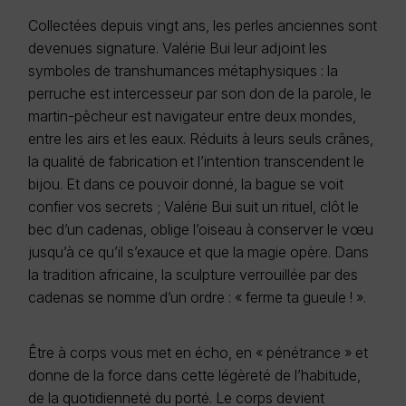
Collectées depuis vingt ans, les perles anciennes sont
devenues signature. Valérie Bui leur adjoint les
symboles de transhumances métaphysiques : la
perruche est intercesseur par son don de la parole, le
martin-pêcheur est navigateur entre deux mondes,
entre les airs et les eaux. Réduits à leurs seuls crânes,
la qualité de fabrication et l’intention transcendent le
bijou. Et dans ce pouvoir donné, la bague se voit
confier vos secrets ; Valérie Bui suit un rituel, clôt le
bec d’un cadenas, oblige l’oiseau à conserver le vœu
jusqu’à ce qu’il s’exauce et que la magie opère. Dans
la tradition africaine, la sculpture verrouillée par des
cadenas se nomme d’un ordre : « ferme ta gueule ! ».
Être à corps vous met en écho, en « pénétrance » et
donne de la force dans cette légèreté de l’habitude,
de la quotidienneté du porté. Le corps devient