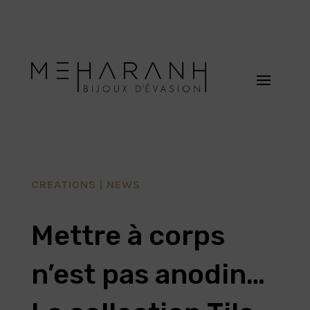
CREATIONS
|
NEWS
Mettre à corps
n’est pas anodin…