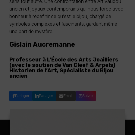
sens tout autre. Une confrontation entre Art vaudou
ancien et joyaux contemporains qui nous force avec
bonheur à redéfinir ce qu’est le bijou, chargé de
symboles complexes et fascinants, gardant même
une part de mystère.
Gislain Aucremanne
Professeur à L’École des Arts Joailliers
(avec le soutien de Van Cleef & Arpels)
Historien de l’Art, Spécialiste du Bijou
ancien
Partager
Partager
Email
Suivre