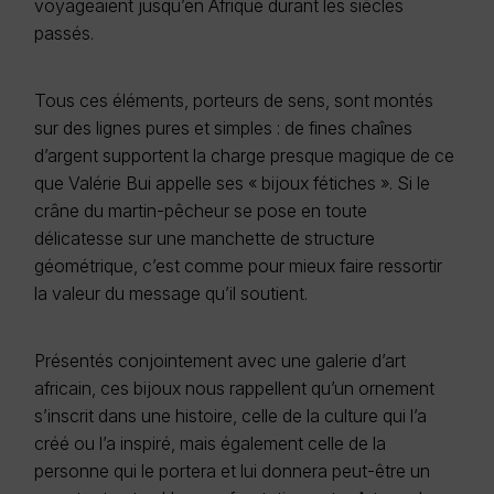
voyageaient jusqu’en Afrique durant les siècles
passés.
Tous ces éléments, porteurs de sens, sont montés
sur des lignes pures et simples : de fines chaînes
d’argent supportent la charge presque magique de ce
que Valérie Bui appelle ses « bijoux fétiches ». Si le
crâne du martin-pêcheur se pose en toute
délicatesse sur une manchette de structure
géométrique, c’est comme pour mieux faire ressortir
la valeur du message qu’il soutient.
Présentés conjointement avec une galerie d’art
africain, ces bijoux nous rappellent qu’un ornement
s’inscrit dans une histoire, celle de la culture qui l’a
créé ou l’a inspiré, mais également celle de la
personne qui le portera et lui donnera peut-être un