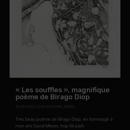
« Les souffles », magnifique
poème de Birago Diop
23 FÉV 2022
|
EXPOSITIONS
,
NEWS
Très beau poème de Birago Diop, en hommage à
mon ami David Meyer, trop tôt parti.