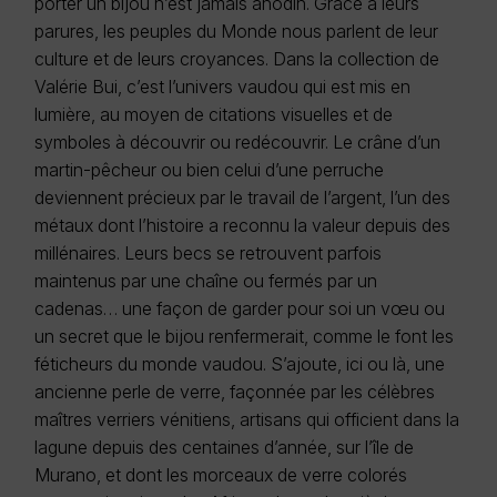
porter un bijou n’est jamais anodin. Grâce à leurs
parures, les peuples du Monde nous parlent de leur
culture et de leurs croyances. Dans la collection de
Valérie Bui, c’est l’univers vaudou qui est mis en
lumière, au moyen de citations visuelles et de
symboles à découvrir ou redécouvrir. Le crâne d’un
martin-pêcheur ou bien celui d’une perruche
deviennent précieux par le travail de l’argent, l’un des
métaux dont l’histoire a reconnu la valeur depuis des
millénaires. Leurs becs se retrouvent parfois
maintenus par une chaîne ou fermés par un
cadenas… une façon de garder pour soi un vœu ou
un secret que le bijou renfermerait, comme le font les
féticheurs du monde vaudou. S’ajoute, ici ou là, une
ancienne perle de verre, façonnée par les célèbres
maîtres verriers vénitiens, artisans qui officient dans la
lagune depuis des centaines d’année, sur l’île de
Murano, et dont les morceaux de verre colorés