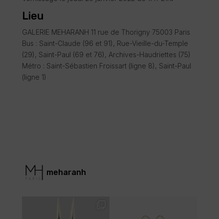
Lieu
GALERIE MEHARANH
11 rue de Thorigny 75003 Paris
Bus : Saint-Claude (96 et 91), Rue-Vieille-du-Temple
(29), Saint-Paul (69 et 76), Archives-Haudriettes (75)
Métro : Saint-Sébastien Froissart (ligne 8), Saint-Paul
(ligne 1)
meharanh