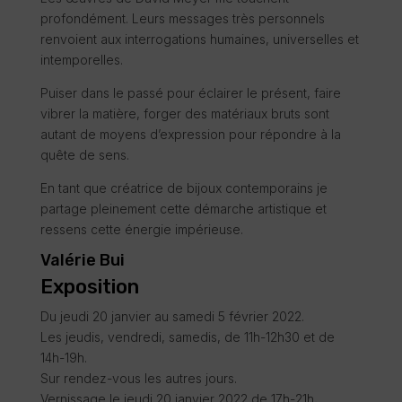
profondément. Leurs messages très personnels
renvoient aux interrogations humaines, universelles et
intemporelles.
Puiser dans le passé pour éclairer le présent, faire
vibrer la matière, forger des matériaux bruts sont
autant de moyens d’expression pour répondre à la
quête de sens.
En tant que créatrice de bijoux contemporains je
partage pleinement cette démarche artistique et
ressens cette énergie impérieuse.
Valérie Bui
Exposition
Du jeudi 20 janvier au samedi 5 février 2022.
Les jeudis, vendredi, samedis, de 11h-12h30 et de
14h-19h.
Sur rendez-vous les autres jours.
Vernissage le jeudi 20 janvier 2022 de 17h-21h
.