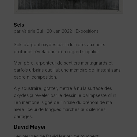
Sels
par
Valérie Bui
|
20 Jan 2022
|
Expositions
Sels d’argent oxydés par la lumière, aux noirs
profonds révélateurs d’un regard singulier.
Mon père, arpenteur de sentiers montagnards et
parfois urbains cueillait une mémoire de l’instant sans
cadre ni composition.
À y soustraire, gratter, mettre à nu la surface des
oxydes ;à révéler par le dessin le palimpseste d’un
lien mémoriel signé de l’initiale du prénom de ma
mère : celui de longues marches aux silences
partagés.
David Meyer
Les œuvres de David Meyer me touchent