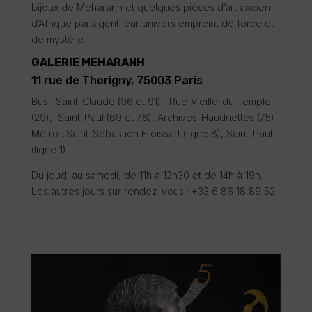
bijoux de Meharanh et quelques pièces d’art ancien
d’Afrique partagent leur univers empreint de force et
de mystère.
GALERIE MEHARANH
11 rue de Thorigny, 75003 Paris
Bus : Saint-Claude (96 et 91), Rue-Vieille-du-Temple
(29), Saint-Paul (69 et 76), Archives-Haudriettes (75)
Métro : Saint-Sébastien Froissart (ligne 8), Saint-Paul
(ligne 1)
Du jeudi au samedi, de 11h à 12h30 et de 14h à 19h.
Les autres jours sur rendez-vous : +33 6 86 18 89 52