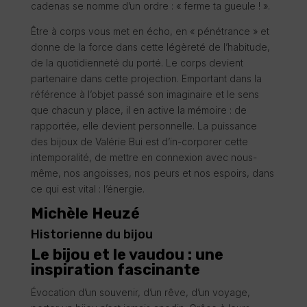
cadenas se nomme d’un ordre : « ferme ta gueule ! ».
Être à corps vous met en écho, en « pénétrance » et
donne de la force dans cette légèreté de l’habitude,
de la quotidienneté du porté. Le corps devient
partenaire dans cette projection. Emportant dans la
référence à l’objet passé son imaginaire et le sens
que chacun y place, il en active la mémoire : de
rapportée, elle devient personnelle. La puissance
des bijoux de Valérie Bui est d’in-corporer cette
intemporalité, de mettre en connexion avec nous-
même, nos angoisses, nos peurs et nos espoirs, dans
ce qui est vital : l’énergie.
Michèle Heuzé
Historienne du bijou
Le bijou et le vaudou : une
inspiration fascinante
Évocation d’un souvenir, d’un rêve, d’un voyage,