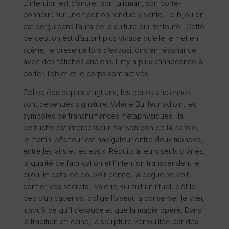
L’intention est d’ancrer son talisman, son porte-
bonheur, sur une tradition rendue vivante. Le bijou en
est perçu dans l’aura de la culture qui l’entoure. Cette
perception est d’autant plus vivace qu’elle le met en
scène, le présente lors d’expositions en résonance
avec des fétiches anciens. Il n’y a plus d’innocence à
porter, l’objet et le corps sont activés.
Collectées depuis vingt ans, les perles anciennes
sont devenues signature. Valérie Bui leur adjoint les
symboles de transhumances métaphysiques : la
perruche est intercesseur par son don de la parole,
le martin-pêcheur est navigateur entre deux mondes,
entre les airs et les eaux. Réduits à leurs seuls crânes,
la qualité de fabrication et l’intention transcendent le
bijou. Et dans ce pouvoir donné, la bague se voit
confier vos secrets ; Valérie Bui suit un rituel, clôt le
bec d’un cadenas, oblige l’oiseau à conserver le vœu
jusqu’à ce qu’il s’exauce et que la magie opère. Dans
la tradition africaine, la sculpture verrouillée par des