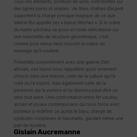
Tous ces éléments, porteurs de sens, sont montés sur
des lignes pures et simples : de fines chaînes d’argent
supportent la charge presque magique de ce que
Valérie Bui appelle ses « bijoux fétiches ». Si le crâne
du martin-pêcheur se pose en toute délicatesse sur
une manchette de structure géométrique, c’est
comme pour mieux faire ressortir la valeur du
message qu’il soutient.
Présentés conjointement avec une galerie d’art
africain, ces bijoux nous rappellent qu’un ornement
s’inscrit dans une histoire, celle de la culture qui l’a
créé ou l’a inspiré, mais également celle de la
personne qui le portera et lui donnera peut-être un
sens tout autre. Une confrontation entre Art vaudou
ancien et joyaux contemporains qui nous force avec
bonheur à redéfinir ce qu’est le bijou, chargé de
symboles complexes et fascinants, gardant même une
part de mystère.
Gislain Aucremanne