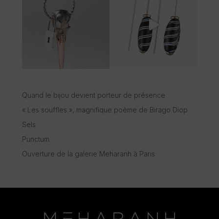
Quand le bijou devient porteur de présence
« Les souffles », magnifique poème de Birago Diop
Sels
Punctum
Ouverture de la galerie Meharanh à Paris